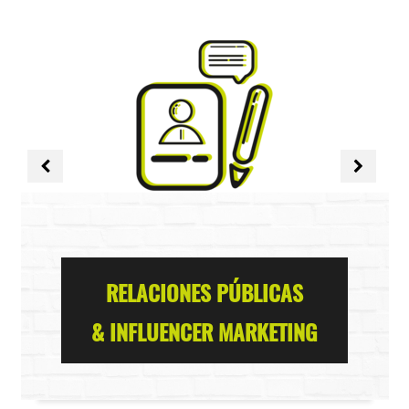
RELACIONES PÚBLICAS
& INFLUENCER MARKETING