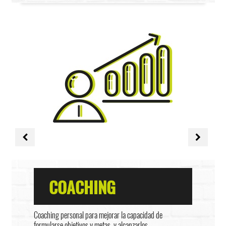
COACHING
Coaching personal para mejorar la capacidad de
formularse objetivos y metas, y alcanzarlos.