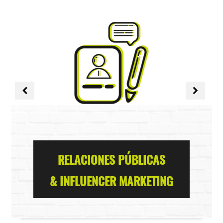
RELACIONES PÚBLICAS
& INFLUENCER MARKETING