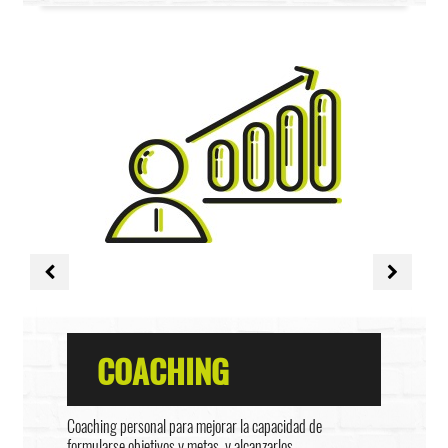
COACHING
Coaching personal para mejorar la capacidad de
formularse objetivos y metas, y alcanzarlos.