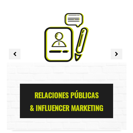
RELACIONES PÚBLICAS
& INFLUENCER MARKETING