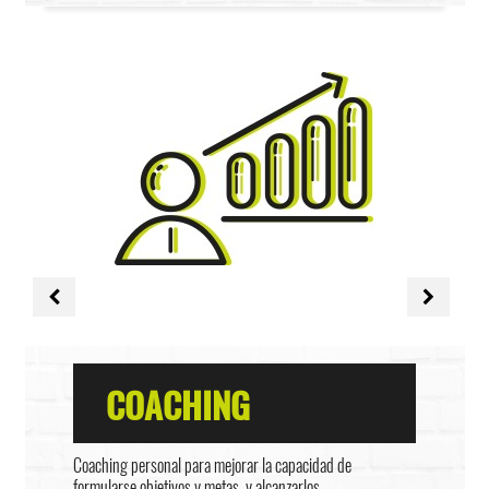
COACHING
Coaching personal para mejorar la capacidad de
formularse objetivos y metas, y alcanzarlos.