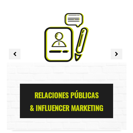
RELACIONES PÚBLICAS
& INFLUENCER MARKETING