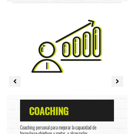
COACHING
Coaching personal para mejorar la capacidad de
formularse objetivos y metas, y alcanzarlos.