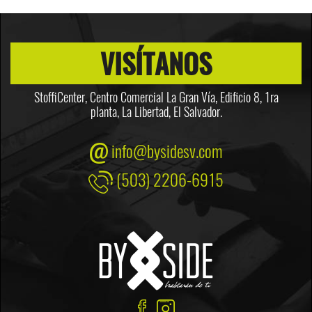
VISÍTANOS
StoffiCenter, Centro Comercial La Gran Vía, Edificio 8,
1ra
planta, La Libertad, El Salvador.
info@bysidesv.com
(503) 2206-6915