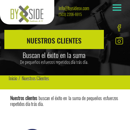
info@bysidesv.com
(503) 2206-6915
NUESTROS CLIENTES
Buscan el éxito en la suma
De pequeños esfuerzos repetidos día trás día
.
Inicio
/
Nuestros Clientes
Nuestros clientes
buscan el éxito en la suma de pequeños esfuerzos
repetidos día trás día.