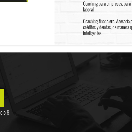
Coaching para empresas, para f
laboral
Coaching financiero: Asesoría 
créditos y deudas, de manera 
inteligentes.
cio 8,