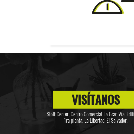
VISÍTANOS
StoffiCenter, Centro Comercial La Gran Vía, Edifi
1ra planta, La Libertad, El Salvador.