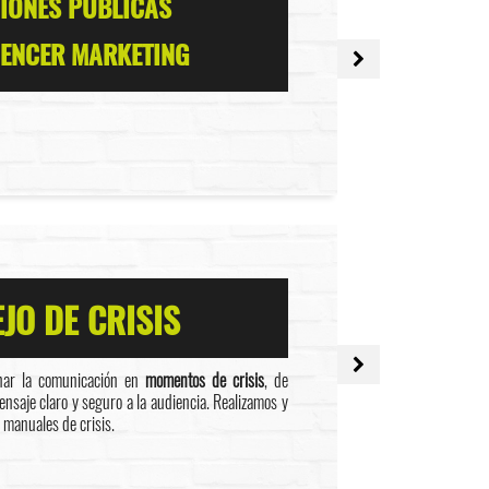
IONES PÚBLICAS
UENCER MARKETING
JO DE CRISIS
nar la comunicación en
momentos de crisis
, de
saje claro y seguro a la audiencia. Realizamos y
 manuales de crisis.