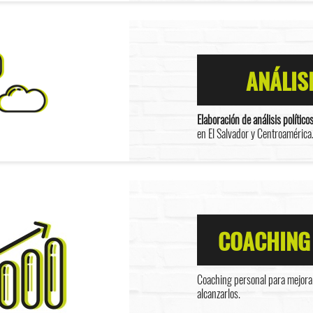
ANÁLIS
Elaboración de análisis político
en El Salvador y Centroamérica
COACHING
Coaching personal para mejorar
alcanzarlos.