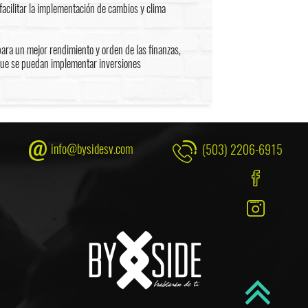
acilitar la implementación de cambios y clima
para un mejor rendimiento y orden de las finanzas,
que se puedan implementar inversiones
info@bysidesv.com
(503) 2206-6915