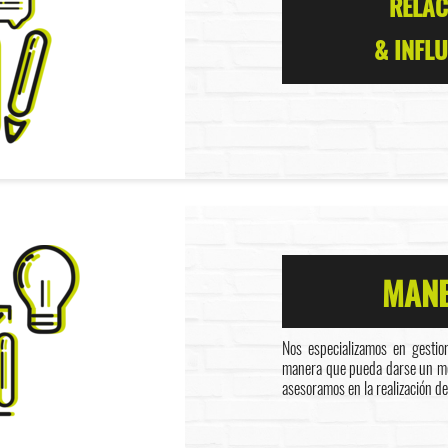
RELAC
& INFL
MANE
Nos especializamos en gestio
manera que pueda darse un men
asesoramos en la realización de