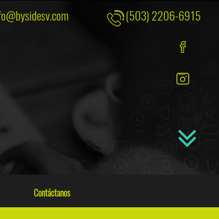
fo@bysidesv.com
(503) 2206-6915
Contáctanos