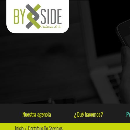
Nuestra agencia
¿Qué hacemos?
Po
Inicio
/
Portafolio De Servicios