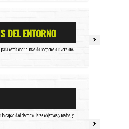
IS DEL ENTORNO
s
para establecer climas de negocios e inversions
.
 la capacidad de formularse objetivos y metas, y