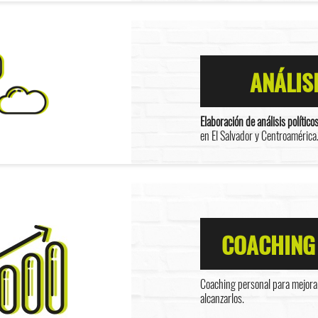
ANÁLIS
Elaboración de análisis político
en El Salvador y Centroamérica
COACHING
Coaching personal para mejorar
alcanzarlos.