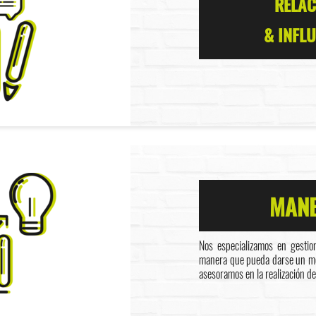
RELAC
& INFL
MANE
Nos especializamos en gestio
manera que pueda darse un men
asesoramos en la realización de