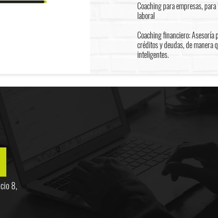
Coaching para empresas, para f
laboral
Coaching financiero: Asesoría 
créditos y deudas, de manera 
inteligentes.
cio 8,