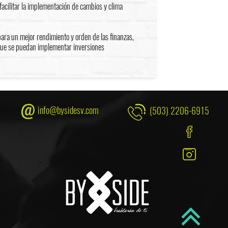
acilitar la implementación de cambios y clima
para un mejor rendimiento y orden de las finanzas,
que se puedan implementar inversiones
info@bysidesv.com
(503) 2206-6915