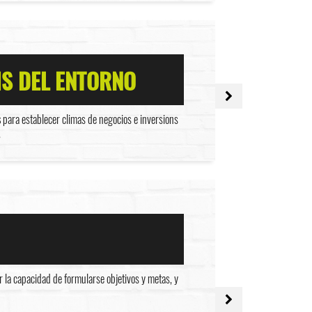
IS DEL ENTORNO
s
para establecer climas de negocios e inversions
.
 la capacidad de formularse objetivos y metas, y