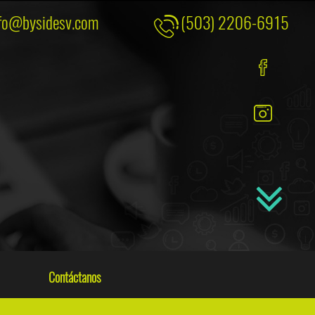
fo@bysidesv.com
(503) 2206-6915
Contáctanos