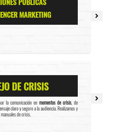
IONES PÚBLICAS
UENCER MARKETING
JO DE CRISIS
nar la comunicación en
momentos de crisis
, de
saje claro y seguro a la audiencia. Realizamos y
 manuales de crisis.