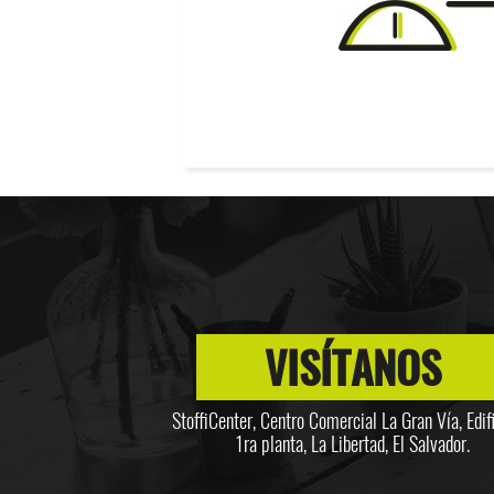
VISÍTANOS
StoffiCenter, Centro Comercial La Gran Vía, Edifi
1ra planta, La Libertad, El Salvador.