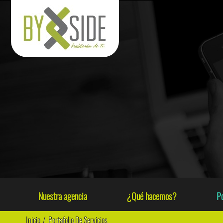
Nuestra agencia
¿Qué hacemos?
Po
Inicio
/
Portafolio De Servicios