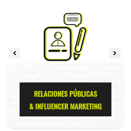
RELACIONES PÚBLICAS
& INFLUENCER MARKETING