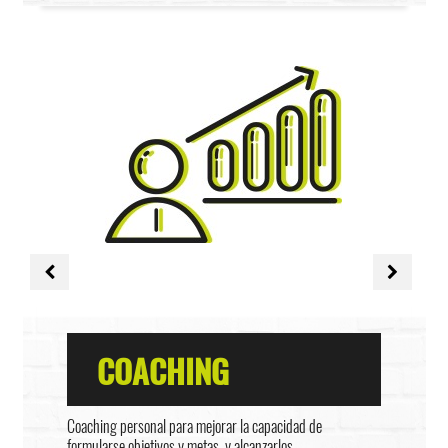
COACHING
Coaching personal para mejorar la capacidad de
formularse objetivos y metas, y alcanzarlos.