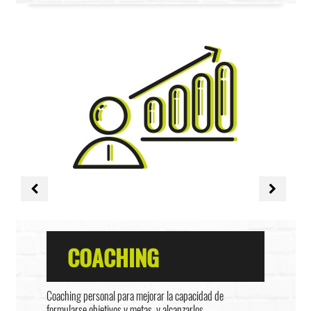
COACHING
Coaching personal para mejorar la capacidad de
formularse objetivos y metas, y alcanzarlos.