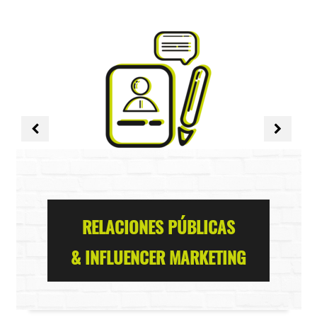
RELACIONES PÚBLICAS
& INFLUENCER MARKETING