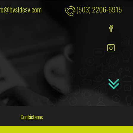
fo@bysidesv.com
(503) 2206-6915
Contáctanos