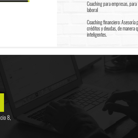
Coaching para empresas, para f
laboral
Coaching financiero: Asesoría 
créditos y deudas, de manera 
inteligentes.
cio 8,