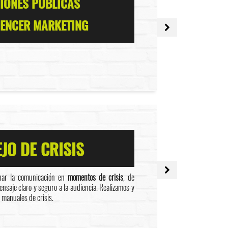
IONES PÚBLICAS
UENCER MARKETING
JO DE CRISIS
nar la comunicación en
momentos de crisis
, de
saje claro y seguro a la audiencia. Realizamos y
 manuales de crisis.