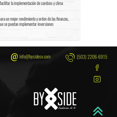
acilitar la implementación de cambios y clima
para un mejor rendimiento y orden de las finanzas,
que se puedan implementar inversiones
info@bysidesv.com
(503) 2206-6915