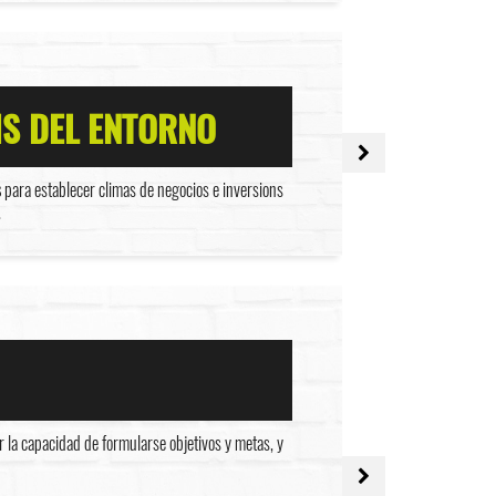
IS DEL ENTORNO
s
para establecer climas de negocios e inversions
.
 la capacidad de formularse objetivos y metas, y