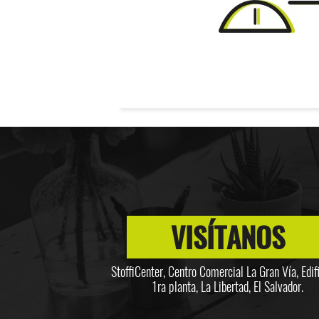
VISÍTANOS
StoffiCenter, Centro Comercial La Gran Vía, Edifi
1ra planta, La Libertad, El Salvador.