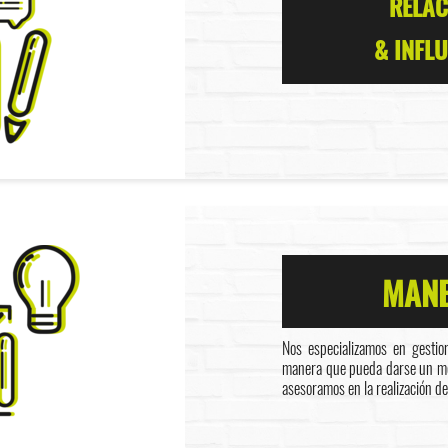
RELAC
& INFL
MANE
Nos especializamos en gestio
manera que pueda darse un men
asesoramos en la realización de