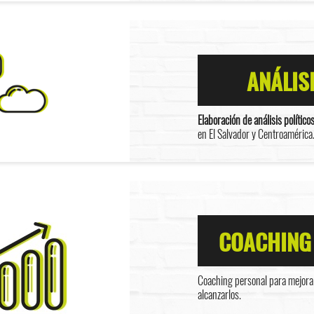
ANÁLIS
Elaboración de análisis político
en El Salvador y Centroamérica
COACHING
Coaching personal para mejorar
alcanzarlos.