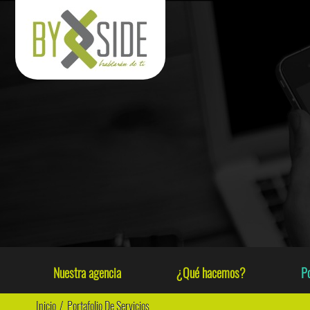
Nuestra agencia
¿Qué hacemos?
Po
Inicio
/
Portafolio De Servicios