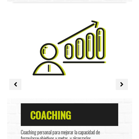
COACHING
Coaching personal para mejorar la capacidad de
formularse objetivos y metas, y alcanzarlos.