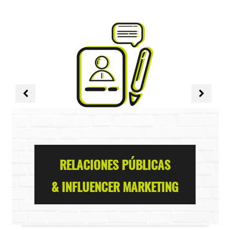
RELACIONES PÚBLICAS
& INFLUENCER MARKETING