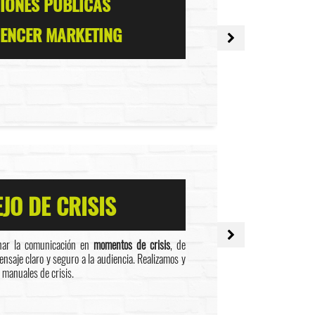
IONES PÚBLICAS
UENCER MARKETING
JO DE CRISIS
nar la comunicación en
momentos de crisis
, de
saje claro y seguro a la audiencia. Realizamos y
 manuales de crisis.