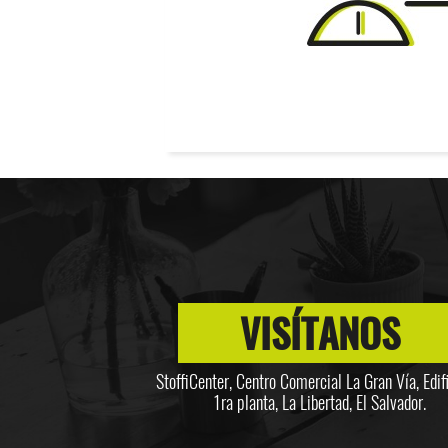
VISÍTANOS
StoffiCenter, Centro Comercial La Gran Vía, Edifi
1ra planta, La Libertad, El Salvador.