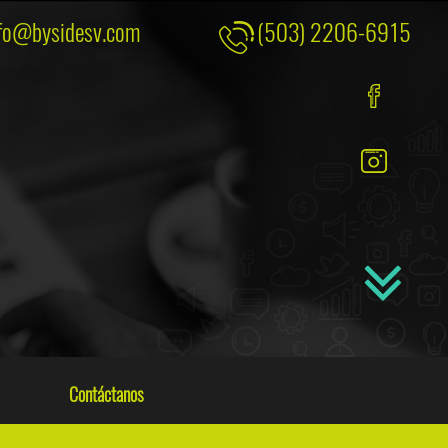
fo@bysidesv.com
(503) 2206-6915
Contáctanos