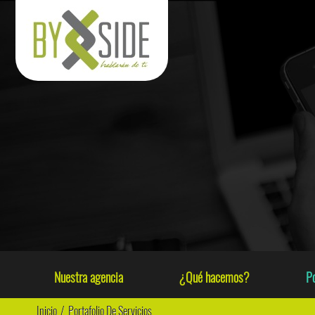
Nuestra agencia
¿Qué hacemos?
Po
Inicio
/
Portafolio De Servicios