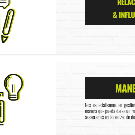
RELAC
& INFL
MANE
Nos especializamos en gestio
manera que pueda darse un men
asesoramos en la realización de