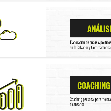
ANÁLIS
Elaboración de análisis político
en El Salvador y Centroamérica
COACHING
Coaching personal para mejorar
alcanzarlos.