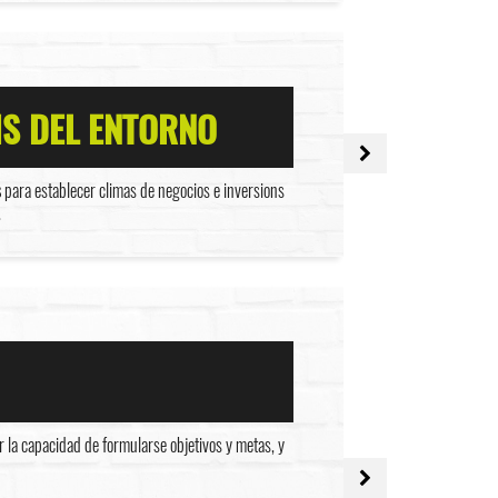
IS DEL ENTORNO
s
para establecer climas de negocios e inversions
.
 la capacidad de formularse objetivos y metas, y