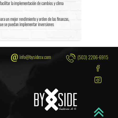
acilitar la implementación de cambios y clima
para un mejor rendimiento y orden de las finanzas,
que se puedan implementar inversiones
info@bysidesv.com
(503) 2206-6915