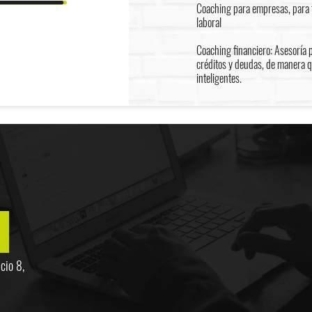
Coaching para empresas, para f
laboral
Coaching financiero: Asesoría 
créditos y deudas, de manera 
inteligentes.
cio 8,