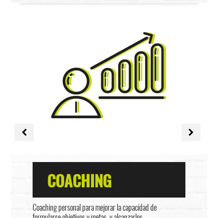
COACHING
Coaching personal para mejorar la capacidad de
formularse objetivos y metas, y alcanzarlos.