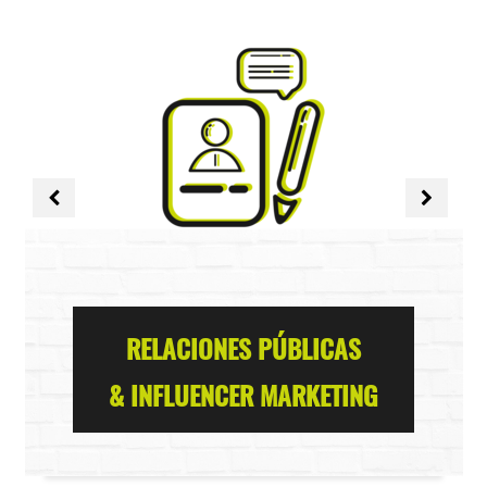
RELACIONES PÚBLICAS
& INFLUENCER MARKETING