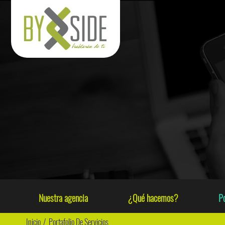
Nuestra agencia
¿Qué hacemos?
Po
Inicio
/
Portafolio De Servicios