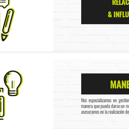
RELAC
& INFL
MANE
Nos especializamos en gestio
manera que pueda darse un men
asesoramos en la realización de