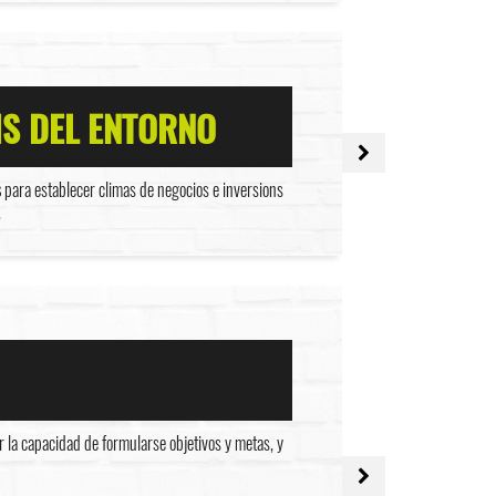
IS DEL ENTORNO
s
para establecer climas de negocios e inversions
.
 la capacidad de formularse objetivos y metas, y