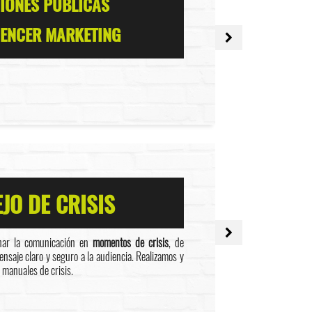
IONES PÚBLICAS
UENCER MARKETING
JO DE CRISIS
nar la comunicación en
momentos de crisis
, de
saje claro y seguro a la audiencia. Realizamos y
 manuales de crisis.