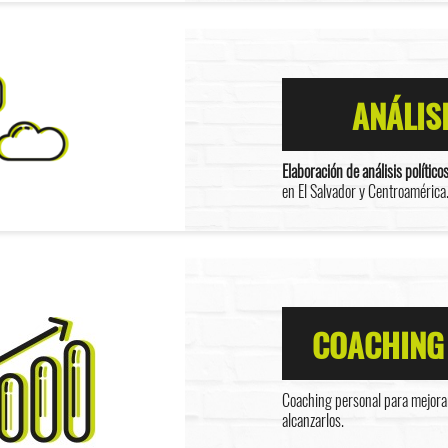
ANÁLIS
Elaboración de análisis político
en El Salvador y Centroamérica
COACHING
Coaching personal para mejorar
alcanzarlos.