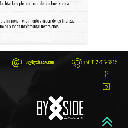
acilitar la implementación de cambios y clima
para un mejor rendimiento y orden de las finanzas,
que se puedan implementar inversiones
info@bysidesv.com
(503) 2206-6915