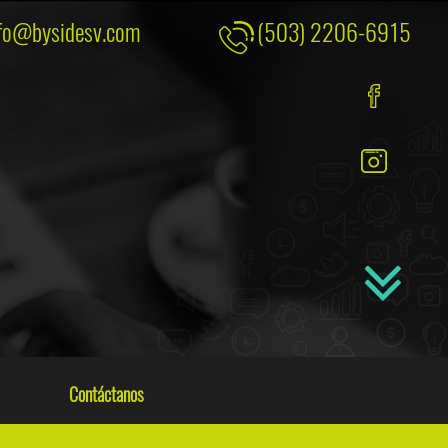
fo@bysidesv.com
(503) 2206-6915
Contáctanos