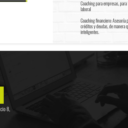
Coaching para empresas, para f
laboral
Coaching financiero: Asesoría 
créditos y deudas, de manera 
inteligentes.
cio 8,