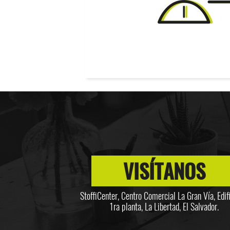
VISÍTANOS
StoffiCenter, Centro Comercial La Gran Vía, Edifi
1ra planta, La Libertad, El Salvador.