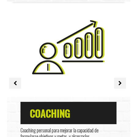
COACHING
Coaching personal para mejorar la capacidad de
formularse objetivos y metas, y alcanzarlos.