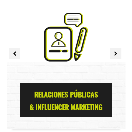
RELACIONES PÚBLICAS
& INFLUENCER MARKETING